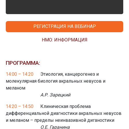
РЕГИСТРАЦИЯ НА ВЕБИНАР
НМО: ИНФОРМАЦИЯ
ПРОГРАММА:
14:00 – 14:20
Этиология, канцерогенез и
молекулярная биология акральных невусов и
меланом
А.Р. Зарецкий
14:20 – 14:50
Клиническая проблема
дифференциальной диагностики акральных невусов
и меланом – пределы неинвазивной диганостики
О.Е. Гаранина