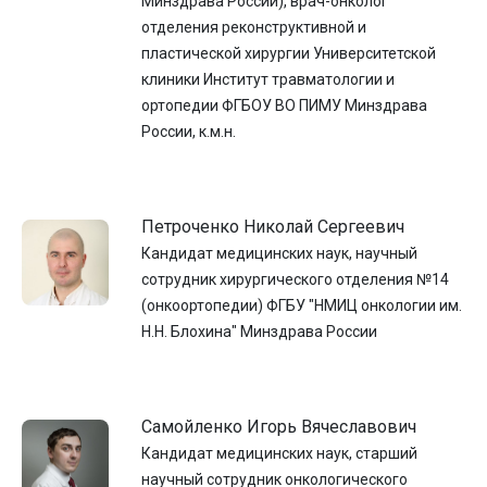
Минздрава России), врач-онколог
отделения реконструктивной и
пластической хирургии Университетской
клиники Институт травматологии и
ортопедии ФГБОУ ВО ПИМУ Минздрава
России, к.м.н.
Петроченко Николай Сергеевич
Кандидат медицинских наук, научный
сотрудник хирургического отделения №14
(онкоортопедии) ФГБУ "НМИЦ онкологии им.
Н.Н. Блохина" Минздрава России
Самойленко Игорь Вячеславович
Кандидат медицинских наук, старший
научный сотрудник онкологического