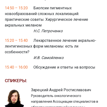
14:50 – 15:20
Биопсии пигментных
новообразований сложных локализаций:
практические советы. Хирургическое лечение
акральных меланом
Н.С. Петроченко
15:20 – 15:40
Лекарственное лечение акрально-
лентигинозных форм меланомы: есть ли
особенности?
И.В. Самойленко
15:40 – 16:00
Обсуждение и ответы на вопросы
СПИКЕРЫ:
Зарецкий Андрей Ростиславович
Руководитель онкологического
направления Ассоциации специалистов в