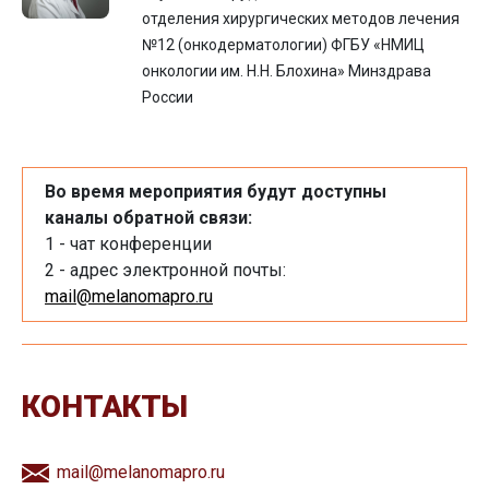
отделения хирургических методов лечения
№12 (онкодерматологии) ФГБУ «НМИЦ
онкологии им. Н.Н. Блохина» Минздрава
России
Во время мероприятия будут доступны
каналы обратной связи:
1 - чат конференции
2 - адрес электронной почты:
mail@melanomapro.ru
КОНТАКТЫ
mail@melanomapro.ru