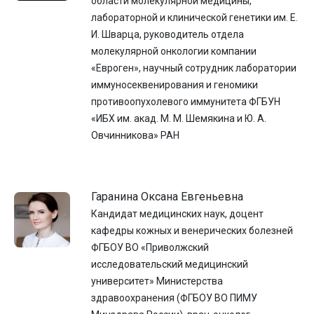
области молекулярной медицины,
лабораторной и клинической генетики им. Е.
И. Шварца, руководитель отдела
молекулярной онкологии компании
«Евроген», научный сотрудник лаборатории
иммуносеквенирования и геномики
противоопухолевого иммунитета ФГБУН
«ИБХ им. акад. М. М. Шемякина и Ю. А.
Овчинникова» РАН
Гаранина Оксана Евгеньевна
Кандидат медицинских наук, доцент
кафедры кожных и венерических болезней
ФГБОУ ВО «Приволжский
исследовательский медицинский
университет» Министерства
здравоохранения (ФГБОУ ВО ПИМУ