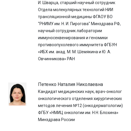
И. Шварца, старший научный сотрудник
Отдела молекулярных технологий НИИ
трансляционной медицины ФГАОУ ВО
"РНИМУ им. Н. И. Пирогова" Минздрава РФ,
научный сотрудник лаборатории
иммуносеквенирования и геномики
противоопухолевого иммунитета ФГБУН
«ИБХ им. акад. М. М. Шемякина и Ю. А.
Овчинникова» РАН
Петенко Наталия Николаевна
Кандидат медицинских наук, врач-онколог
онкологического отделения хирургических
методов лечения №12 (онкодерматологии)
ФГБУ «НМИЦ онкологии им. Н.Н. Блохина»
Минздрава России