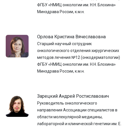
ФГБУ «НМИЦ онкологии им. Н.Н. Блохина»
Минздрава России, к.м.н.
Орлова Кристина Вячеславовна
Старший научный сотрудник
онкологического отделения хирургических
методов лечения №12 (онкодерматологии)
ФГБУ «НМИЦ онкологии им. Н.Н. Блохина»
Минздрава России, к.м.н.
Зарецкий Андрей Ростиславович
Руководитель онкологического
направления Ассоциации специалистов в
области молекулярной медицины,
лабораторной и клинической генетики им. Е.