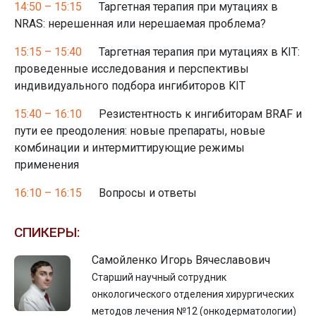
14:50 – 15:15
Таргетная терапия при мутациях в
NRAS: нерешенная или нерешаемая проблема?
15:15 – 15:40
Таргетная терапия при мутациях в KIT:
проведенные исследования и перспективы
индивидуального подбора ингибиторов KIT
15:40 – 16:10
Резистентность к ингибиторам BRAF и
пути ее преодоления: новые препараты, новые
комбинации и интермиттирующие режимы
применения
16:10 – 16:15
Вопросы и ответы
СПИКЕРЫ:
Самойленко Игорь Вячеславович
Старший научный сотрудник
онкологического отделения хирургических
методов лечения №12 (онкодерматологии)